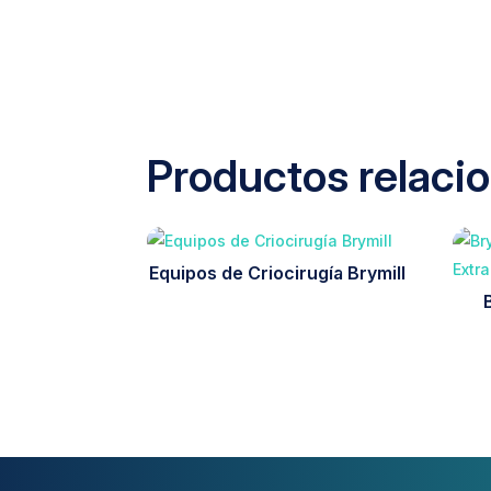
Productos relaci
Equipos de Criocirugía Brymill