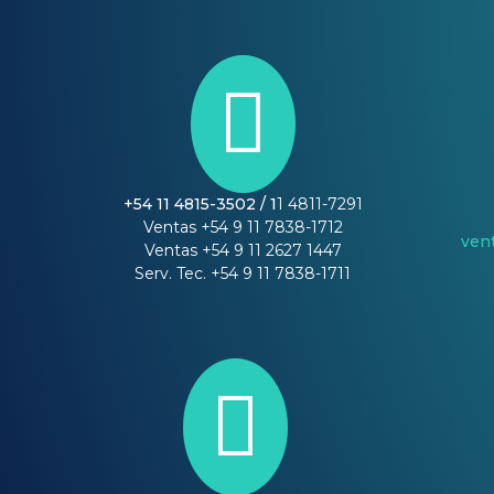

+54 11 4815-3502 / 1
1 4811-7291
Ventas +54 9 11 7838-1712
ven
Ventas +54 9 11 2627 1447
Serv. Tec. +54 9 11 7838-1711
