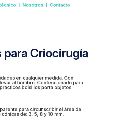
 técnico
Nosotros
Contacto
 para Criocirugía
nidades en cualquier medida. Con
llevar al hombro. Confeccionado para
rácticos bolsillos porta objetos
parente para circunscribir el área de
 cónicas de: 3, 5, 8 y 10 mm.