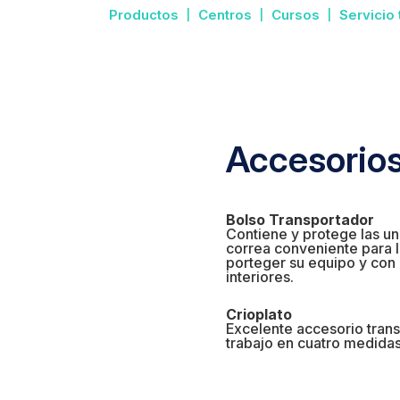
Productos
Centros
Cursos
Servicio
Accesorios
Bolso Transportador
Contiene y protege las u
correa conveniente para 
porteger su equipo y con p
interiores.
Crioplato
Excelente accesorio trans
trabajo en cuatro medidas