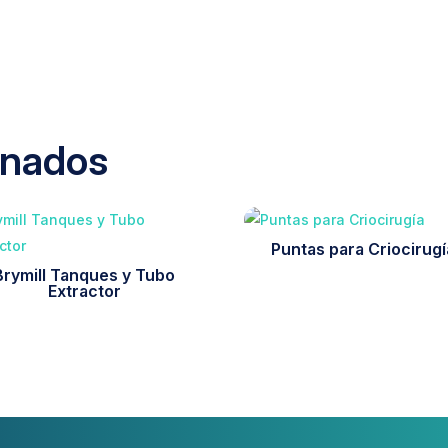
onados
Puntas para Criocirugí
Brymill Tanques y Tubo
Extractor