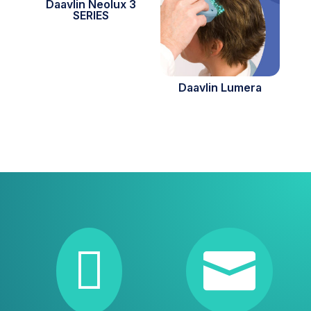
Daavlin Neolux 3
SERIES
Daavlin Lumera

